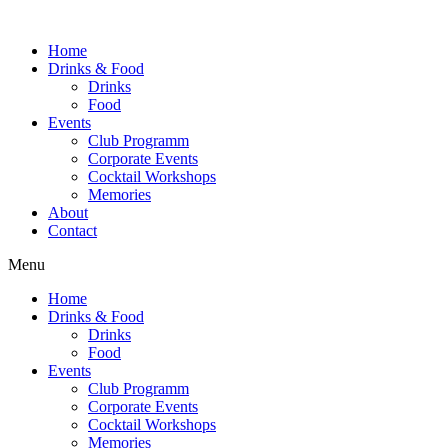
Home
Drinks & Food
Drinks
Food
Events
Club Programm
Corporate Events
Cocktail Workshops
Memories
About
Contact
Menu
Home
Drinks & Food
Drinks
Food
Events
Club Programm
Corporate Events
Cocktail Workshops
Memories