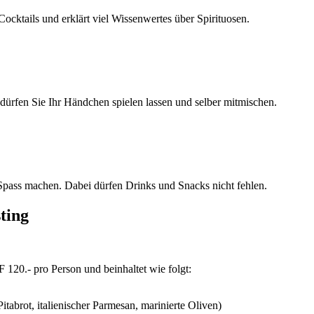
ocktails und erklärt viel Wissenwertes über Spirituosen.
 dürfen Sie Ihr Händchen spielen lassen und selber mitmischen.
Spass machen. Dabei dürfen Drinks und Snacks nicht fehlen.
ting
20.- pro Person und beinhaltet wie folgt:
brot, italienischer Parmesan, marinierte Oliven)